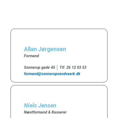
Allan Jørgensen
Formand
Sonnerup gade 45 │ Tlf. 26 12 03 53
formand@sonnerupvandvaerk.dk
Niels Jensen
Næstformand & Kasserer