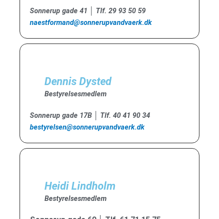
Sonnerup gade 41 │ Tlf. 29 93 50 59
naestformand@sonnerupvandvaerk.dk
Dennis Dysted
Bestyrelsesmedlem
Sonnerup gade 17B │ Tlf. 40 41 90 34
bestyrelsen@sonnerupvandvaerk.dk
Heidi Lindholm
Bestyrelsesmedlem