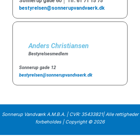
Sonnerup gade 60 │ Tlf. 61 71 15 75
bestyrelsen@sonnerupvandvaerk.dk
Anders Christiansen
Bestyrelsesmedlem
Sonnerup gade 12
bestyrelsen@sonnerupvandvaerk.dk
Sonnerup Vandværk A.M.B.A. | CVR: 35433821| Alle rettigheder
forbeholdes | Copyright © 2026