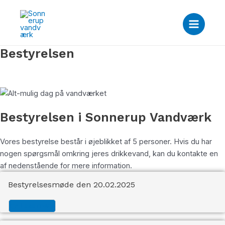
Gå
Main
til
Menu
indholdet
Bestyrelsen
Bestyrelsen i Sonnerup Vandværk
Vores bestyrelse består i øjeblikket af 5 personer. Hvis du har
nogen spørgsmål omkring jeres drikkevand, kan du kontakte en
af nedenstående for mere information.
Bestyrelsesmøde den 20.02.2025
👉 Læs mere